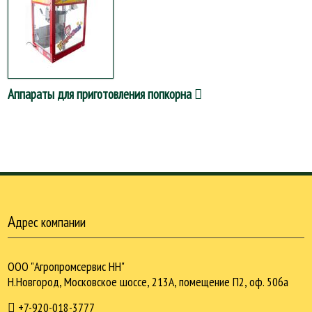
Аппараты для приготовления попкорна
А
дрес компании
ООО "Агропромсервис НН"
Н.Новгород, Московское шоссе, 213А, помещение П2, оф. 506а
+7-920-018-3777