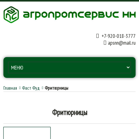
+7-920-018-3777
apsnn@mail.ru
Главная
Фаст Фуд
Фритюрницы
Фритюрницы