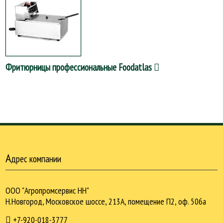
Фритюрницы профессиональные Foodatlas
А
дрес компании
ООО "Агропромсервис НН"
Н.Новгород, Московское шоссе, 213А, помещение П2, оф. 506а
+7-920-018-3777