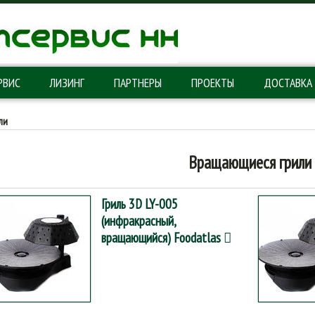
РВИС
ЛИЗИНГ
ПАРТНЕРЫ
ПРОЕКТЫ
ДОСТАВКА
ли
Вращающиеся грили
Гриль 3D LY-005
(инфракрасный,
вращающийся) Foodatlas