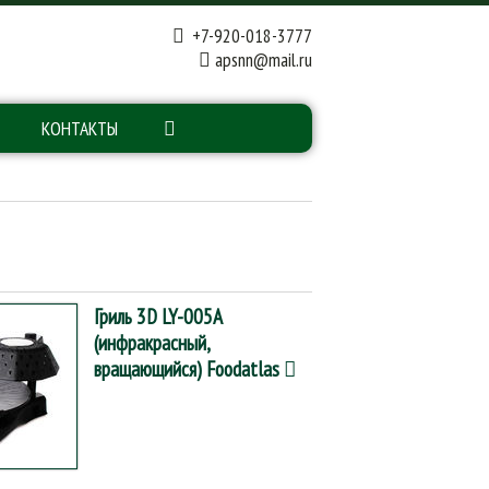
+7-920-018-3777
apsnn@mail.ru
КОНТАКТЫ
Гриль 3D LY-005A
(инфракрасный,
вращающийся) Foodatlas