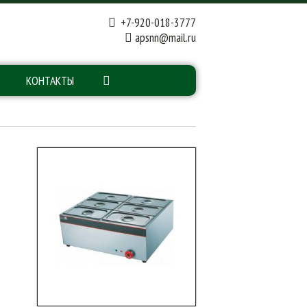
+7-920-018-3777
apsnn@mail.ru
КОНТАКТЫ