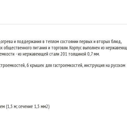
догрева и поддержания в теплом состоянии первых и вторых блюд,
ях общественного питания и торговли. Корпус выполнен из нержавею
емкости - из нержавеющей стали 201 толщиной 0,7 мм.
астроемкостей, 6 крышек для гастроемкостей, инструкция на русском
м (1,5 м; сечение 1,5 мм2)