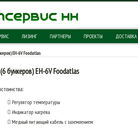
РВИС
ЛИЗИНГ
ПАРТНЕРЫ
ПРОЕКТЫ
ДОСТАВКА
керов) EH-6V Foodatlas
(6 бункеров) EH-6V Foodatlas
стоинства:
Регулятор температуры
Индикатор нагрева
Медный питающий кабель с заземлением