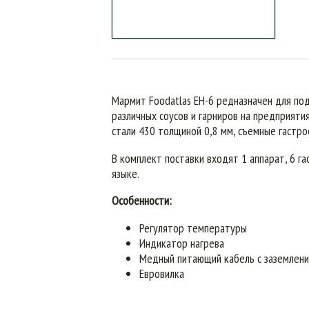
Мармит Foodatlas EH-6 редназначен для по
различных соусов и гарниров на предприяти
стали 430 толщиной 0,8 мм, съемные гастро
В комплект поставки входят 1 аппарат, 6 г
языке.
Особенности:
Регулятор температуры
Индикатор нагрева
Медный питающий кабель с заземление
Евровилка