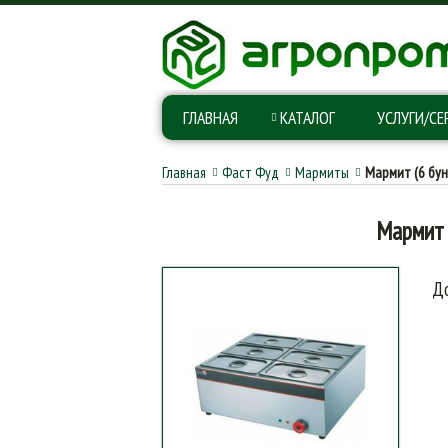
ГЛАВНАЯ
КАТАЛОГ
УСЛУГИ/СЕ
Главная
Фаст Фуд
Мармиты
Мармит (6 бун
Мармит 
До