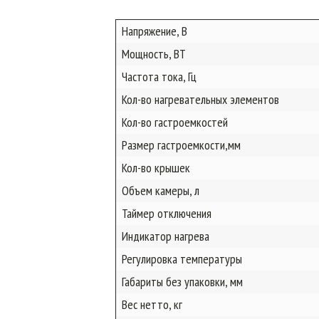
Напряжение, В
Мощность, ВТ
Частота тока, Гц
Кол-во нагревательных элементов
Кол-во гастроемкостей
Размер гастроемкости,мм
Кол-во крышек
Объем камеры, л
Таймер отключения
Индикатор нагрева
Регулировка температуры
Габариты без упаковки, мм
Вес нетто, кг