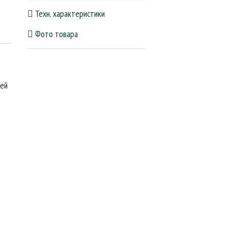
Техн. характеристики
Фото товара
щей