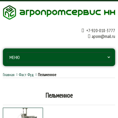
+7-920-018-3777
apsnn@mail.ru
Главная
Фаст Фуд
Пельменное
Пельменное