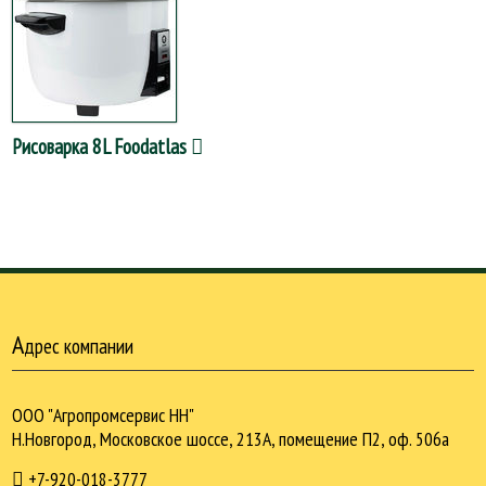
Рисоварка 8L Foodatlas
А
дрес компании
ООО "Агропромсервис НН"
Н.Новгород, Московское шоссе, 213А, помещение П2, оф. 506а
+7-920-018-3777