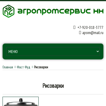
+7-920-018-3777
apsnn@mail.ru
Главная
Фаст Фуд
Рисоварки
Рисоварки