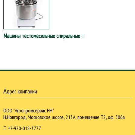
Машины тестомесильные спиральные
А
дрес компании
ООО "Агропромсервис НН"
Н.Новгород, Московское шоссе, 213А, помещение П2, оф. 506а
+7-920-018-3777