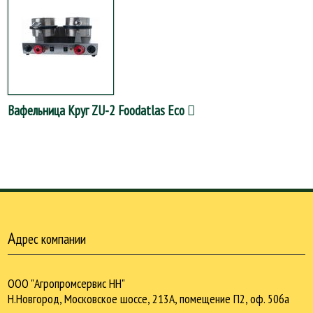
Вафельница Круг ZU-2 Foodatlas Eco
А
дрес компании
ООО "Агропромсервис НН"
Н.Новгород, Московское шоссе, 213А, помещение П2, оф. 506а