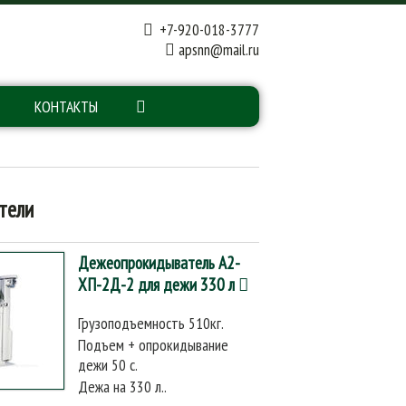
+7-920-018-3777
apsnn@mail.ru
КОНТАКТЫ
тели
Дежеопрокидыватель А2-
ХП-2Д-2 для дежи 330 л
Грузоподъемность 510кг.
Подъем + опрокидывание
дежи 50 с.
Дежа на 330 л..