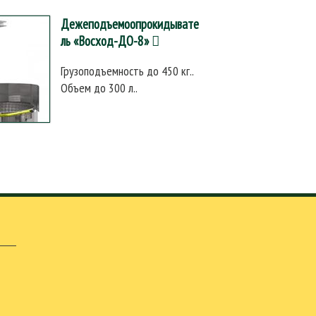
Дежеподъемоопрокидывате
ль «Восход-ДО-8»
Грузоподъемность до 450 кг..
Объем до 300 л..