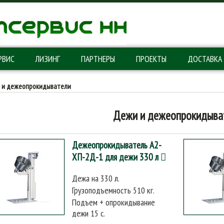
РВИС
ЛИЗИНГ
ПАРТНЕРЫ
ПРОЕКТЫ
ДОСТАВКА
 и дежеопрокидыватели
Дежи и дежеопрокидыва
Дежеопрокидыватель А2-
ХП-2Д-1 для дежи 330 л
Дежа на 330 л.
Грузоподъемность 510 кг.
Подъем + опрокидывание
дежи 15 с.