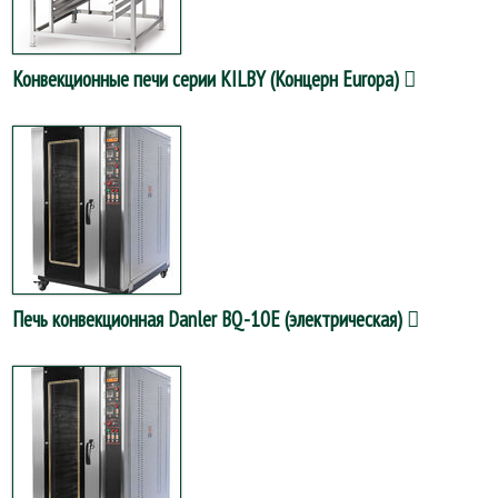
Конвекционные печи серии KILBY (Концерн Europa)
Печь конвекционная Danler BQ-10E (электрическая)