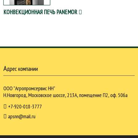
КОНВЕКЦИОННАЯ ПЕЧЬ PANEMOR
А
дрес компании
ООО "Агропромсервис НН"
Н.Новгород, Московское шоссе, 213А, помещение П2, оф. 506а
+7-920-018-3777
apsnn@mail.ru