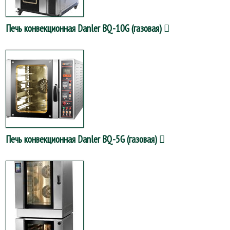
Печь конвекционная Danler BQ-10G (газовая)
Печь конвекционная Danler BQ-5G (газовая)