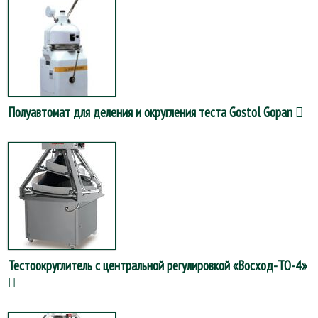
Полуавтомат для деления и округления теста Gostol Gopan
Тестоокруглитель с центральной регулировкой «Восход-ТО-4»