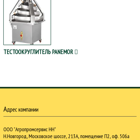
ТЕСТООКРУГЛИТЕЛЬ PANEMOR
А
дрес компании
ООО "Агропромсервис НН"
Н.Новгород, Московское шоссе, 213А, помещение П2, оф. 506а