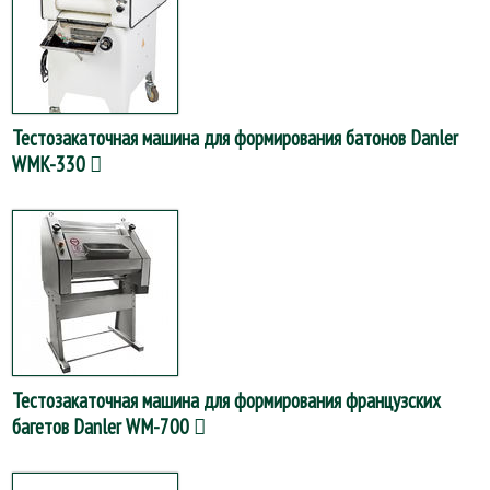
Тестозакаточная машина для формирования батонов Danler
WMK-330
Тестозакаточная машина для формирования французских
багетов Danler WM-700