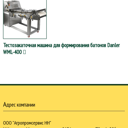
Тестозакаточная машина для формирования батонов Danler
WML-400
А
дрес компании
ООО "Агропромсервис НН"