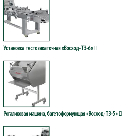
Установка тестозакаточная «Восход-ТЗ-6»
Рогаликовая машина, багетоформующая «Восход-ТЗ-5»