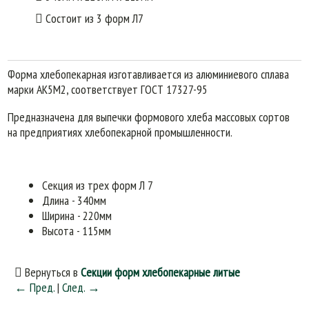
Состоит из 3 форм Л7
Форма хлебопекарная изготавливается из алюминиевого сплава
марки АК5М2, соответствует ГОСТ 17327-95
Предназначена для выпечки формового хлеба массовых сортов
на предприятиях хлебопекарной промышленности.
Секция из трех форм Л 7
Длина - 340мм
Ширина - 220мм
Высота - 115мм
Вернуться в
Секции форм хлебопекарные литые
← Пред.
|
След. →