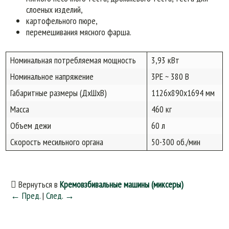
слоеных изделий,
картофельного пюре,
перемешивания мясного фарша.
Номинальная потребляемая мощность
3,93 кВт
Номинальное напряжение
3PE ~ 380 В
Габаритные размеры (ДхШхВ)
1126х890х1694 мм
Масса
460 кг
Объем дежи
60 л
Скорость месильного органа
50-300 об./мин
Вернуться в
Кремовзбивальные машины (миксеры)
← Пред.
|
След. →