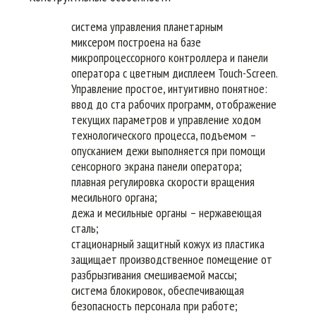
система управления планетарным
миксером построена на базе
микропроцессорного контроллера и панели
оператора с цветным дисплеем Touch-Screen.
Управление простое, интуитивно понятное:
ввод до ста рабочих программ, отображение
текущих параметров и управление ходом
технологического процесса, подъемом –
опусканием дежи выполняется при помощи
сенсорного экрана панели оператора;
плавная регулировка скорости вращения
месильного органа;
дежа и месильные органы – нержавеющая
сталь;
стационарный защитный кожух из пластика
защищает производственное помещение от
разбрызгивания смешиваемой массы;
система блокировок, обеспечивающая
безопасность персонала при работе;