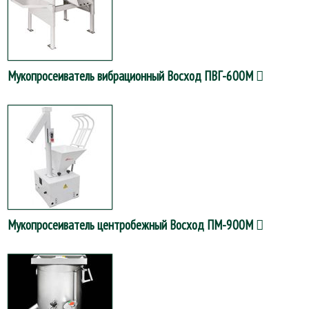
Мукопросеиватель вибрационный Восход ПВГ-600М
Мукопросеиватель центробежный Восход ПМ-900М