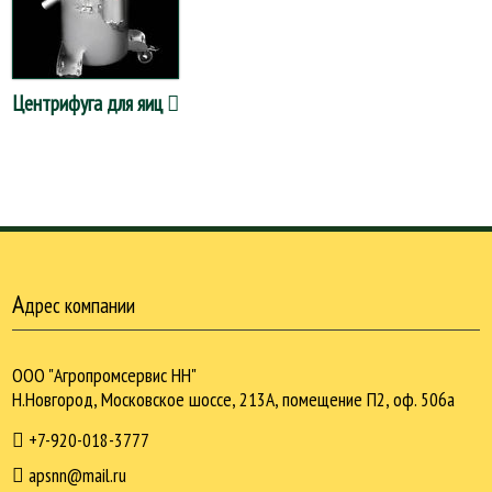
Центрифуга для яиц
А
дрес компании
ООО "Агропромсервис НН"
Н.Новгород, Московское шоссе, 213А, помещение П2, оф. 506а
+7-920-018-3777
apsnn@mail.ru