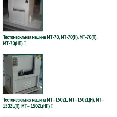
Тестомесильная машина МТ-70, МТ-70(Н), МТ-70(П),
МТ-70(НП)
Тестомесильная машина МТ–150ZL, МТ–150ZL(Н), МТ–
150ZL(П), МТ– 150ZL(НП)