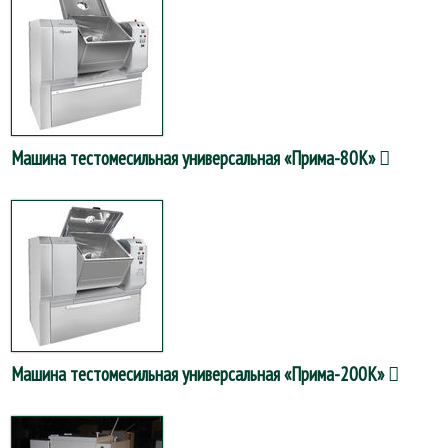
Машина тестомесильная универсальная «Прима-80К»
Машина тестомесильная универсальная «Прима-200К»