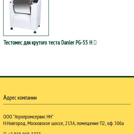
Тестомес для крутого теста Danler PG-55 H
А
дрес компании
ООО "Агропромсервис НН"
Н.Новгород, Московское шоссе, 213А, помещение П2, оф. 506а