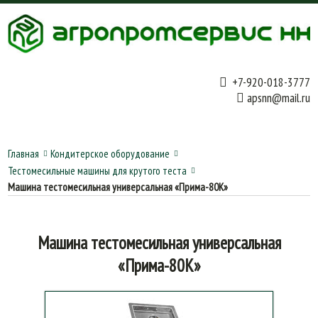
+7-920-018-3777
apsnn@mail.ru
Главная
Кондитерское оборудование
Тестомесильные машины для крутого теста
Машина тестомесильная универсальная «Прима-80К»
Машина тестомесильная универсальная
«Прима-80К»