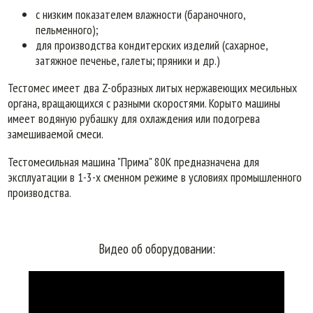
с низким показателем влажности (бараночного,
пельменного);
для производства кондитерских изделий (сахарное,
затяжное печенье, галеты; пряники и др.)
Тестомес имеет два Z-образных литых нержавеющих месильных
органа, вращающихся с разными скоростями. Корыто машины
имеет водяную рубашку для охлаждения или подогрева
замешиваемой смеси.
Тестомесильная машина "Прима" 80К предназначена для
эксплуатации в 1-3-х сменном режиме в условиях промышленного
производства.
Видео об оборудовании: