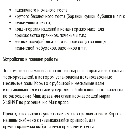
пшеничного и ржаного теста;
крутого бараночного теста (баранки, сушки, бублики и т.п.);
пельменного теста;
кондитерских изделий и кондитерских масс, для
производства пряников, печенья и т.п.;
мясных полуфабрикатов для производства пиццы,
пельменей, чебуреков, вареников и т.п.
Устройство и принцип работы
Тестомесильная машина состоит из сварного корыта или корыта с
терморубашкой, в котором установлены цельносваренные
месильные валы. Корыто с рубашкой и месильные валы
изготавливаются из стали углеродистой обыкновенного качества
по разрешению Минздрава или стали нержавеющей марки
Х18Н9Т по разрешению Минздрава.
Привод этих валов осуществляется электродвигателем. Корыто
машины снабжено откидывающейся крышкой, для
предотвращения выброса муки при замесе теста.