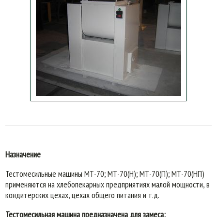
Назначение
Тестомесильные машины МТ-70; МТ-70(Н); МТ-70(П); МТ-70(НП)
применяются на хлебопекарных предприятиях малой мощности, в
кондитерских цехах, цехах общего питания и т.д.
Тестомесильная машина предназначена для замеса: