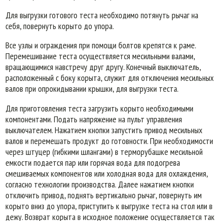
Для выгрузки готового теста необходимо потянуть рычаг на
себя, повернуть корыто до упора.
Все узлы и ограждения при помощи болтов крепятся к раме.
Перемешивание теста осуществляется месильными валами,
вращающимися навстречу друг другу. Конечный выключатель,
расположенный с боку корыта, служит для отключения месильных
валов при опрокидывании крышки, для выгрузки теста.
Для приготовления теста загрузить корыто необходимыми
компонентами. Подать напряжение на пульт управления
выключателем. Нажатием кнопки запустить привод месильных
валов и перемешать продукт до готовности. При необходимости
через штуцер (гибкими шлангами) в терморубашке месильной
емкости подается пар или горячая вода для подогрева
смешиваемых компонентов или холодная вода для охлаждения,
согласно технологии производства. Далее нажатием кнопки
отключить привод, поднять вертикально рычаг, повернуть им
корыто вниз до упора, приступить к выгрузке теста на стол или в
дежу. Возврат корыта в исходное положение осуществляется так