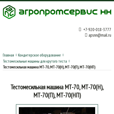
+7-920-018-3777
apsnn@mail.ru
Главная
Кондитерское оборудование
Тестомесильные машины для крутого теста
Тестомесильная машина МТ-70, МТ-70(Н), МТ-70(П), МТ-70(НП)
Тестомесильная машина МТ-70, МТ-70(Н),
МТ-70(П), МТ-70(НП)