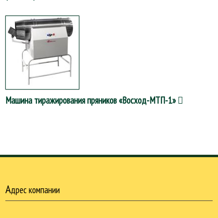
Машина тиражирования пряников «Восход-МТП-1»
А
дрес компании