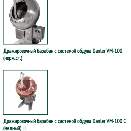
Дражировочный барабан с системой обдува Danler VM-100
(нерж.ст.)
Дражировочный барабан с системой обдува Danler VM-100 С
(медный)