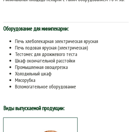
Оборудование для минипекарни:
Печь хлебопекарная электрическая ярусная
Печь подовая ярусная (электрическая)
Тестомес для дрожжевого теста
Шкаф окончательной расстойки
Промышленная овощерезка
Холодильный шкаф
Мясорубка
Вспомогательное оборудование
Виды выпускаемой продукции: