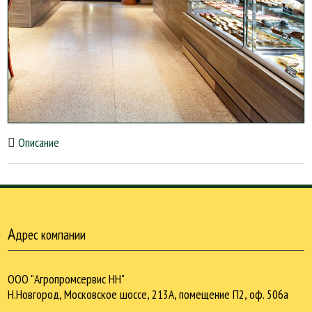
Описание
А
дрес компании
ООО "Агропромсервис НН"
Н.Новгород, Московское шоссе, 213А, помещение П2, оф. 506а