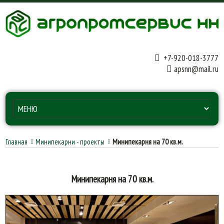
+7-920-018-3777
apsnn@mail.ru
Главная
Минипекарни - проекты
Минипекарня на 70 кв.м.
Минипекарня на 70 кв.м.