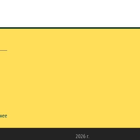
нее
2026 г.