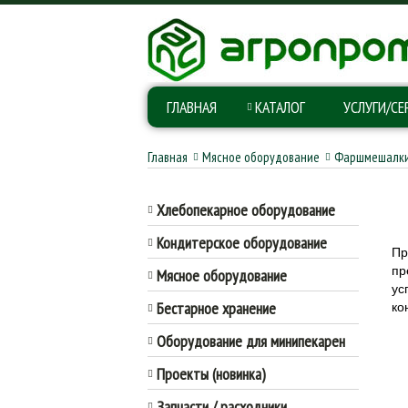
ГЛАВНАЯ
КАТАЛОГ
УСЛУГИ/СЕ
Главная
Мясное оборудование
Фаршмешалк
Хлебопекарное оборудование
Кондитерское оборудование
Пр
пр
Мясное оборудование
ус
Бестарное хранение
ко
Оборудование для минипекарен
Проекты (новинка)
Запчасти / расходники