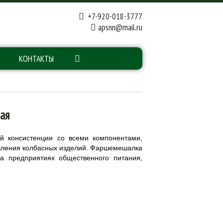
+7-920-018-3777
apsnn@mail.ru
КОНТАКТЫ
ая
 консистенции со всеми компонентами,
овления колбасных изделий. Фаршемешалка
а предприятиях общественного питания,