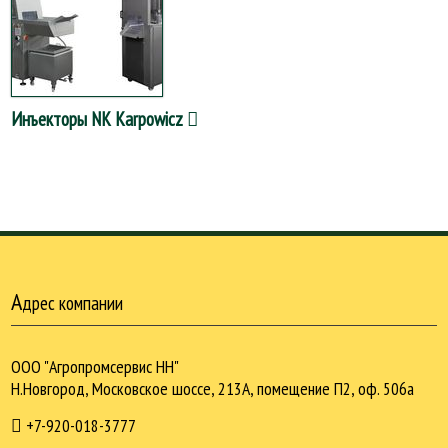
Инъекторы NK Karpowicz
А
дрес компании
ООО "Агропромсервис НН"
Н.Новгород, Московское шоссе, 213А, помещение П2, оф. 506а
+7-920-018-3777