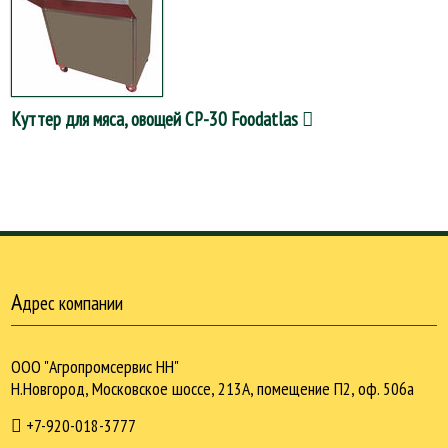
Куттер для мяса, овощей CP-30 Foodatlas
А
дрес компании
ООО "Агропромсервис НН"
Н.Новгород, Московское шоссе, 213А, помещение П2, оф. 506а
+7-920-018-3777