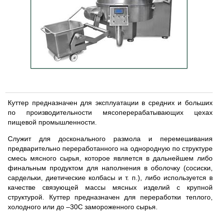
Куттер предназначен для эксплуатации в средних и больших
по производительности мясоперерабатывающих цехах
пищевой промышленности.
Служит для досконального размола и перемешивания
предварительно переработанного на однородную по структуре
смесь мясного сырья, которое является в дальнейшем либо
финальным продуктом для наполнения в оболочку (сосиски,
сардельки, диетические колбасы и т. п.), либо используется в
качестве связующей массы мясных изделий с крупной
структурой. Куттер предназначен для переработки теплого,
холодного или до –30С замороженного сырья.