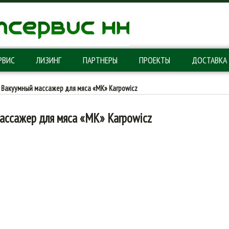
РВИС
ЛИЗИНГ
ПАРТНЕРЫ
ПРОЕКТЫ
ДОСТАВКА
Вакуумный массажер для мяса «MK» Karpowicz
ассажер для мяса «MK» Karpowicz