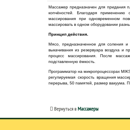
Массажeр предназначен для придания п
копчёностей. Благодаря применению
массирования при одновременном пов
массировать в одном оборудовании разны
Принцип действия.
Мясо, предназначенное для соления и 
выкачивания из резервуара воздуха и п
процесс массирования. После масса
подставленную ёмкость.
Программатор на микропроцессорах MIKS
регулируемая скорость вращения массир
перерыва, 50 памятей, размер вакуума.
Вернуться в
Массажеры