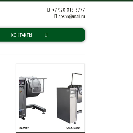
+7-920-018-3777
apsnn@mail.ru
КОНТАКТЫ