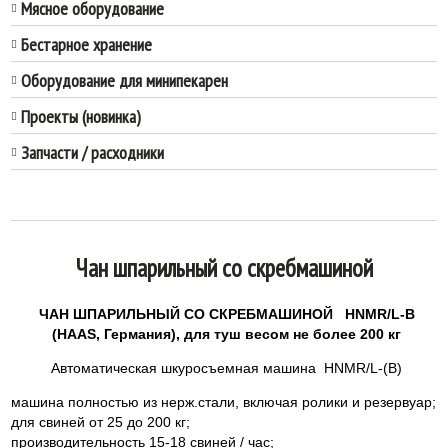
Мясное оборудование
Бестарное хранение
Оборудование для минипекарен
Проекты (новинка)
Запчасти / расходники
Чан шпарильный со скребмашиной
ЧАН ШПАРИЛЬНЫЙ СО СКРЕБМАШИНОЙ HNMR/L-B
(HAAS, Германия), для туш весом не более 200 кг
Автоматическая шкуросъемная машина HNMR/L-(B)
машина полностью из нерж.стали, включая ролики и резервуар;
для свиней от 25 до 200 кг;
производительность 15-18 свиней / час;