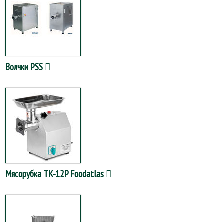
Волчки PSS
Мясорубка TK-12P Foodatlas