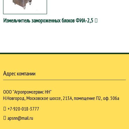
Измельчитель замороженных блоков ФИА-2,5
А
дрес компании
ООО "Агропромсервис НН"
Н.Новгород, Московское шоссе, 213А, помещение П2, оф. 506а
+7-920-018-3777
apsnn@mail.ru