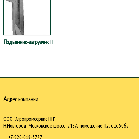
Подъемник-загрузчик
А
дрес компании
ООО "Агропромсервис НН"
Н.Новгород, Московское шоссе, 213А, помещение П2, оф. 506а
+7-920-018-3777