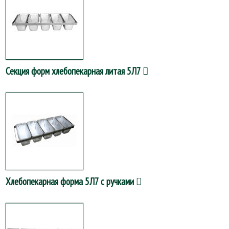
Секция форм хлебопекарная литая 5Л7
Хлебопекарная форма 5Л7 с ручками