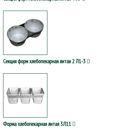
Секция форм хлебопекарная литая 2 Л1-3
Форма хлебопекарная литая 3Л11