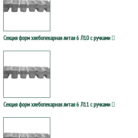
Секция форм хлебопекарная литая 6 Л10 с ручками
Секция форм хлебопекарная литая 6 Л11 с ручками