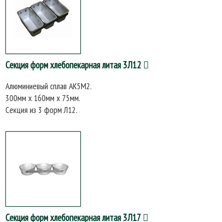
Секция форм хлебопекарная литая 3Л12
Алюминиевый сплав АК5М2.
300мм х 160мм х 75мм.
Секция из 3 форм Л12.
Секция форм хлебопекарная литая 3Л17