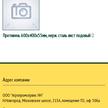
Противень 600х400х55мм, нерж. сталь лист подовый
А
дрес компании
ООО "Агропромсервис НН"
Н.Новгород, Московское шоссе, 213А, помещение П2, оф. 506а