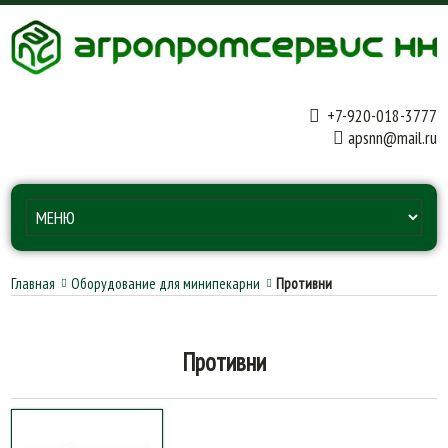
+7-920-018-3777
apsnn@mail.ru
Главная
Оборудование для минипекарни
Противни
Противни