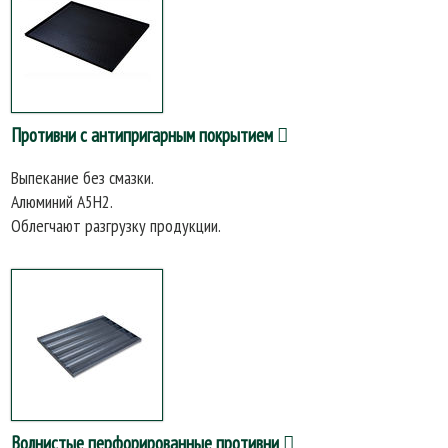
Противни с антипригарным покрытием
Выпекание без смазки.
Алюминий А5Н2.
Облегчают разгрузку продукции.
Волнистые перфорированные противни