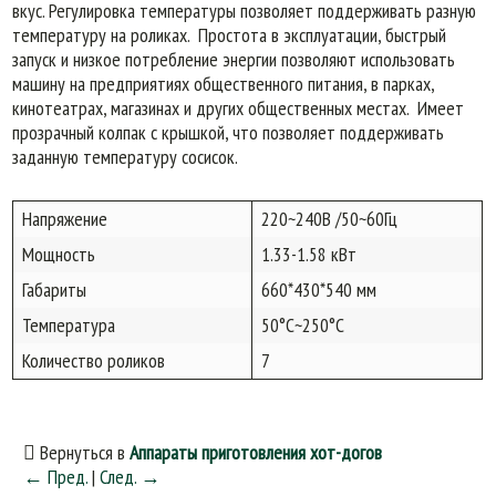
вкус. Регулировка температуры позволяет поддерживать разную
температуру на роликах. Простота в эксплуатации, быстрый
запуск и низкое потребление энергии позволяют использовать
машину на предприятиях общественного питания, в парках,
кинотеатрах, магазинах и других общественных местах. Имеет
прозрачный колпак с крышкой, что позволяет поддерживать
заданную температуру сосисок.
Напряжение
220~240В /50~60Гц
Мощность
1.33-1.58 кВт
Габариты
660*430*540 мм
Температура
50°C~250°C
Количество роликов
7
Вернуться в
Аппараты приготовления хот-догов
← Пред.
|
След. →