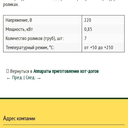
роликах.
Напряжение, В
220
Мощность, кВт
0,85
Количество роликов (труб), шт:
7
Температурный режим, °С:
от +50 до +250
Вернуться в
Аппараты приготовления хот-догов
← Пред.
|
След. →
А
дрес компании