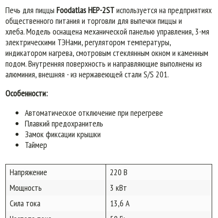
Печь для пиццы
Foodatlas HEP-2ST
используется на предприятиях
общественного питания и торговли для выпечки пиццы и
хлеба.
Модель оснащена механической панелью управления, 3-мя
электрическими ТЭНами, регулятором температуры,
индикатором нагрева, смотровым стеклянным окном и каменным
подом. Внутренняя поверхность и направляющие выполнены из
алюминия, внешняя - из нержавеющей стали S/S 201.
Особенности:
Автоматическое отключение при перегреве
Плавкий предохранитель
Замок фиксации крышки
Таймер
Напряжение
220 В
Мощность
3 кВт
Сила тока
13,6 А