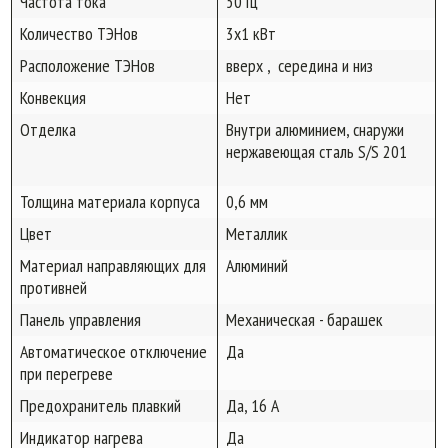
Частота тока
50 Гц
Количество ТЭНов
3х1 кВт
Расположение ТЭНов
вверх , середина и низ
Конвекция
Нет
Отделка
Внутри алюминием, снаружи
нержавеющая сталь S/S 201
Толщина материала корпуса
0,6 мм
Цвет
Металлик
Материал направляющих для
Алюминий
противней
Панель управления
Механическая - барашек
Автоматическое отключение
Да
при перегреве
Предохранитель плавкий
Да, 16 А
Индикатор нагрева
Да