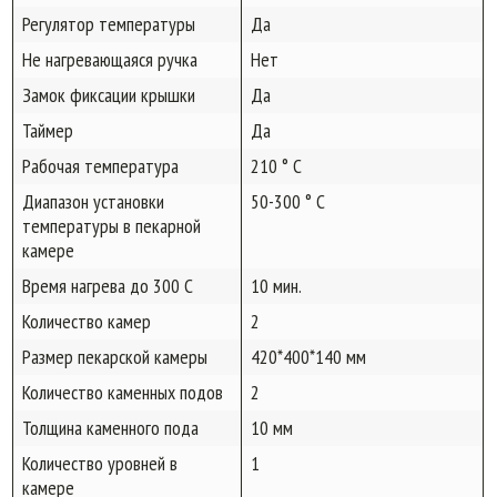
Регулятор температуры
Да
Не нагревающаяся ручка
Нет
Замок фиксации крышки
Да
Таймер
Да
Рабочая температура
210 ° C
Диапазон установки
50-300 ° C
температуры в пекарной
камере
Время нагрева до 300 С
10 мин.
Количество камер
2
Размер пекарской камеры
420*400*140 мм
Количество каменных подов
2
Толщина каменного пода
10 мм
Количество уровней в
1
камере