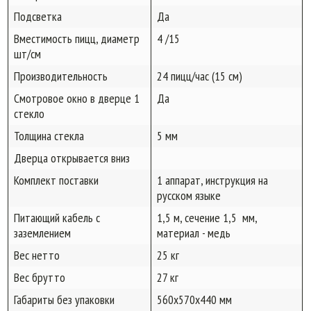
Подсветка
Да
Вместимость пицц, диаметр
4 /15
шт/см
Производительность
24 пицц/час (15 см)
Смотровое окно в дверце 1
Да
стекло
Толщина стекла
5 мм
Дверца открывается вниз
Комплект поставки
1 аппарат, инструкция на
русском языке
Питающий кабель с
1,5 м, сечение 1,5 мм,
заземлением
материал - медь
Вес нетто
25 кг
Вес брутто
27 кг
Габариты без упаковки
560х570х440 мм