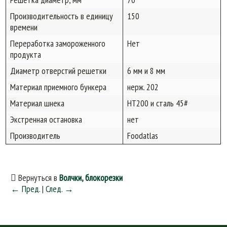
Производительность в единицу
150
времени
Переработка замороженного
Нет
продукта
Диаметр отверстий решетки
6 мм и 8 мм
Материал приемного бункера
нерж. 202
Материал шнека
HT200 и сталь 45#
Экстренная остановка
нет
Производитель
Foodatlas
Вернуться в
Волчки, блокорезки
← Пред.
|
След. →