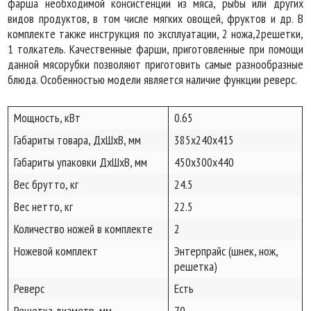
фарша необходимой консистенции из мяса, рыбы или других
видов продуктов, в том числе мягких овощей, фруктов и др. В
комплекте также инструкция по эксплуатации, 2 ножа,2решетки,
1 толкатель. Качественные фарши, приготовленные при помощи
данной мясорубки позволяют приготовить самые разнообразные
блюда. Особенностью модели является наличие функции реверс.
Мощность, кВт
0.65
Габариты товара, ДхШхВ, мм
385x240x415
Габариты упаковки ДхШхВ, мм
450x300x440
Вес брутто, кг
24.5
Вес нетто, кг
22.5
Количество ножей в комплекте
2
Ножевой комплект
Энтерпрайс (шнек, нож,
решетка)
Реверс
Есть
Решетка диаметр, мм
70