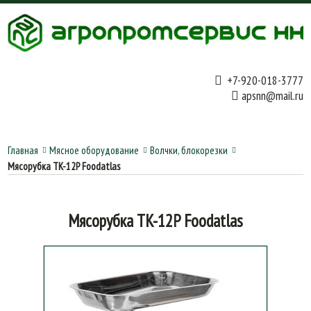
+7-920-018-3777
apsnn@mail.ru
Главная
Мясное оборудование
Волчки, блокорезки
Мясорубка TK-12P Foodatlas
Мясорубка TK-12P Foodatlas