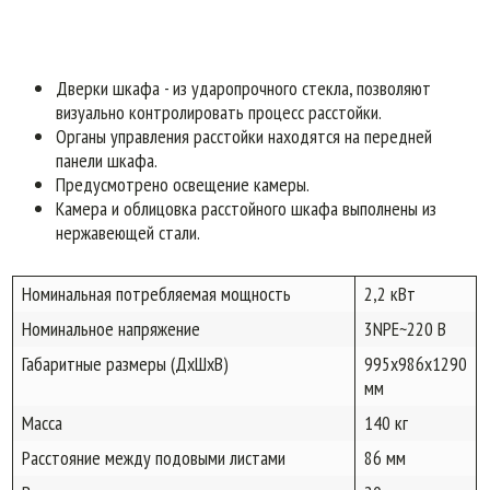
Дверки шкафа - из ударопрочного стекла, позволяют
визуально контролировать процесс расстойки.
Органы управления расстойки находятся на передней
панели шкафа.
Предусмотрено освещение камеры.
Камера и облицовка расстойного шкафа выполнены из
нержавеющей стали.
Номинальная потребляемая мощность
2,2 кВт
Номинальное напряжение
3NPE~220 В
Габаритные размеры (ДхШхВ)
995х986х1290
мм
Масса
140 кг
Расстояние между подовыми листами
86 мм